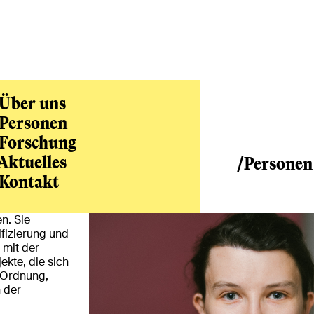
Über uns
Personen
Forschung
Aktuelles
/Personen
Kontakt
en. Sie
fizierung und
 mit der
ekte, die sich
 Ordnung,
 der