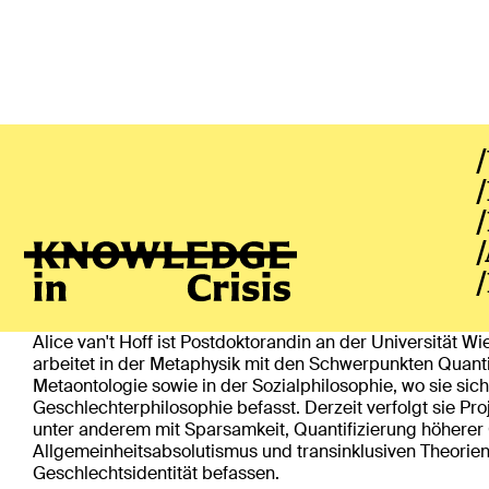
/
/
/
Alice van't Hoff
(Vienna)
/
/
ÜBER
Alice van't Hoff ist Postdoktorandin an der Universität Wi
arbeitet in der Metaphysik mit den Schwerpunkten Quanti
Metaontologie sowie in der Sozialphilosophie, wo sie sich
Geschlechterphilosophie befasst. Derzeit verfolgt sie Proj
unter anderem mit Sparsamkeit, Quantifizierung höherer
Allgemeinheitsabsolutismus und transinklusiven Theorien
Geschlechtsidentität befassen.